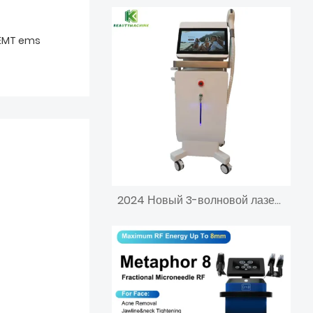
EMT ems
2024 Новый 3-волновой лазерный аппарат для перманентной эпиляции