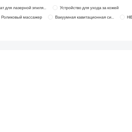
Аппарат для лазерной эпиляции
Устройство для ухода за кожей
Роликовый массажер
Вакуумная кавитационная система
HI