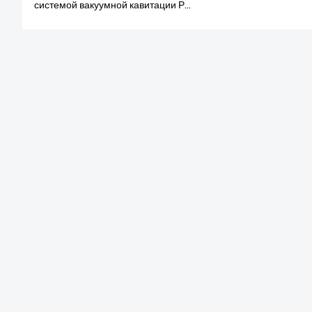
системой вакуумной кавитации РФ
3 в 1