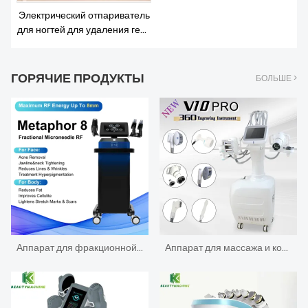
О НАС
Электрический отпариватель
для ногтей для удаления геля
с ногтей
ГОРЯЧИЕ ПРОДУКТЫ
БОЛЬШЕ >
Аппарат для фракционной радиочастотной микроигольчатой ​​терапии Морфей8
Аппарат для массажа и коррекции фигуры LPG, косметический и скульптурный, Velashape