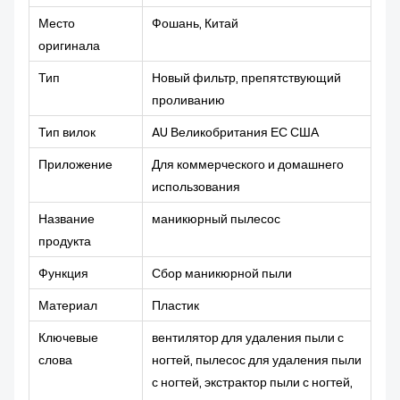
Место
Фошань, Китай
оригинала
Тип
Новый фильтр, препятствующий
проливанию
Тип вилок
AU Великобритания ЕС США
Приложение
Для коммерческого и домашнего
использования
Название
маникюрный пылесос
продукта
Функция
Сбор маникюрной пыли
Материал
Пластик
Ключевые
вентилятор для удаления пыли с
слова
ногтей, пылесос для удаления пыли
с ногтей, экстрактор пыли с ногтей,