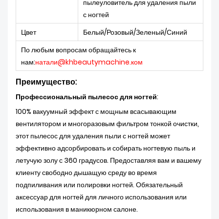
пылеуловитель для удаления пыли
с ногтей
Цвет
Белый/Розовый/Зеленый/Синий
По любым вопросам обращайтесь к
нам:
натали@khbeautymachine.ком
Преимущество:
Профессиональный пылесос для ногтей
:
100% вакуумный эффект с мощным всасывающим
вентилятором и многоразовым фильтром тонкой очистки,
этот пылесос для удаления пыли с ногтей может
эффективно адсорбировать и собирать ногтевую пыль и
летучую золу с 360 градусов. Предоставляя вам и вашему
клиенту свободно дышащую среду во время
подпиливания или полировки ногтей. Обязательный
аксессуар для ногтей для личного использования или
использования в маникюрном салоне.