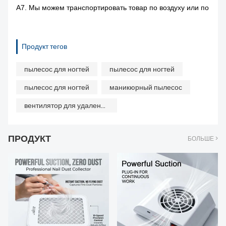
A7. Мы можем транспортировать товар по воздуху или по морю,
Продукт тегов
пылесос для ногтей
пылесос для ногтей
пылесос для ногтей
маникюрный пылесос
вентилятор для удаления пыли с ногтей
ПРОДУКТ
БОЛЬШЕ >