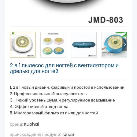
О НАС
2 в 1 пылесос для ногтей с вентилятором и
дрелью для ногтей
1. 2 в 1 новый дизайн, красивый и простой в использовании
2. Профессиональный пылеуловитель
3. Низкий уровень шума и регулируемое всасывание
4. Эффективный отвод тепла
5. Многоразовый фильтр от пыли для ногтей
бренд:
Kuohai
происхождение продукта:
Китай