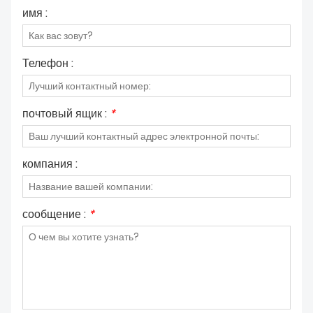
имя :
Телефон :
почтовый ящик :
*
компания :
сообщение :
*