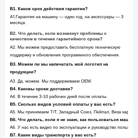
В1. Каков срок действия гарантии?
А1.
Гарантия на машину — один год, на аксессуары — 3 
месяца.
В2. Что делать, если возникнут проблемы с 
качеством в течение гарантийного срока?
A2. Мы можем предоставить бесплатную техническую
поддержку и обновления программного обеспечения.
В3. Можем ли мы напечатать мой логотип на
продукции?
A3. Да, можем. Мы поддерживаем OEM.
В4. Каковы сроки доставки?
A4. В течение 3-10 рабочих дней после оплаты.
В5. Сколько видов условий оплаты у вас есть?
A5. Мы принимаем T/T, Западный Союз, Пейпал, Виза карта и
В6. Что делать, если я не знаю, как пользоваться машино
A6. У нас есть видео по эксплуатации и руководство пользов
В7. Какие виды транспорта у вас есть?