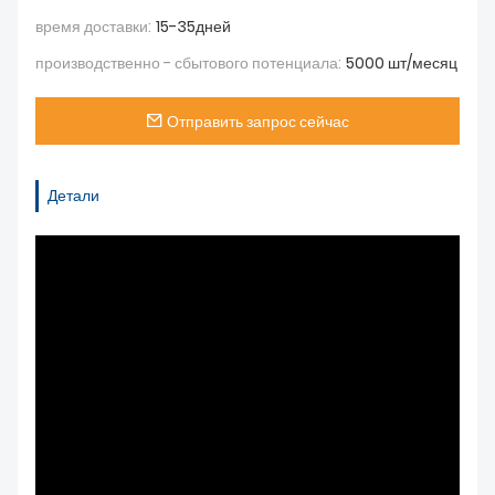
время доставки:
15-35дней
производственно - сбытового потенциала:
5000 шт/месяц
Отправить запрос сейчас
Детали